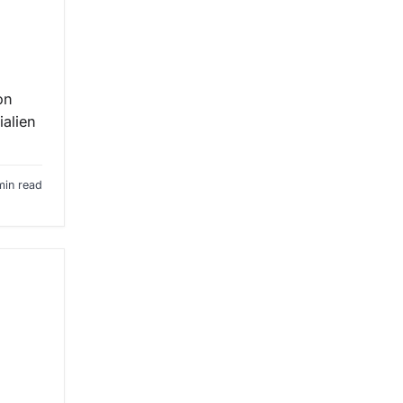
on
alien
min read