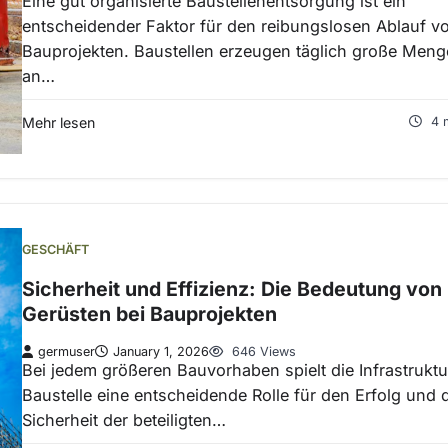
Eine gut organisierte Baustellenentsorgung ist ein
entscheidender Faktor für den reibungslosen Ablauf v
Bauprojekten. Baustellen erzeugen täglich große Men
an…
Mehr lesen
4 
GESCHÄFT
Sicherheit und Effizienz: Die Bedeutung von
Gerüsten bei Bauprojekten
germuser
January 1, 2026
646 Views
Bei jedem größeren Bauvorhaben spielt die Infrastruktu
Baustelle eine entscheidende Rolle für den Erfolg und 
Sicherheit der beteiligten…