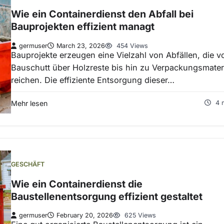
Wie ein Containerdienst den Abfall bei
Bauprojekten effizient managt
germuser
March 23, 2026
454 Views
Bauprojekte erzeugen eine Vielzahl von Abfällen, die v
Bauschutt über Holzreste bis hin zu Verpackungsmateri
reichen. Die effiziente Entsorgung dieser…
Mehr lesen
4 
GESCHÄFT
Wie ein Containerdienst die
Baustellenentsorgung effizient gestaltet
germuser
February 20, 2026
625 Views