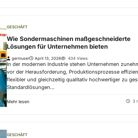
GESCHÄFT
Wie Sondermaschinen maßgeschneiderte
Lösungen für Unternehmen bieten
germuser
April 13, 2026
434 Views
In der modernen Industrie stehen Unternehmen zune
vor der Herausforderung, Produktionsprozesse effizien
flexibler und gleichzeitig qualitativ hochwertiger zu ges
Standardlösungen…
Mehr lesen
3 
GESCHÄFT