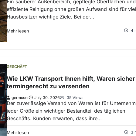
Ein sauberer Außenbereich, gepflegte Oberflächen und
effiziente Reinigung ohne großen Aufwand sind für vie
Hausbesitzer wichtige Ziele. Bei der…
Mehr lesen
4 
GESCHÄFT
Wie LKW Transport Ihnen hilft, Waren sicher
termingerecht zu versenden
germuser
July 30, 2026
35 Views
Der zuverlässige Versand von Waren ist für Unterneh
jeder Größe ein wichtiger Bestandteil des täglichen
Geschäfts. Kunden erwarten, dass ihre…
Mehr lesen
3 