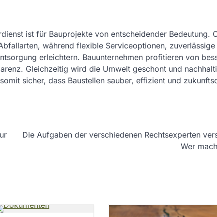
dienst ist für Bauprojekte von entscheidender Bedeutung. 
Abfallarten, während flexible Serviceoptionen, zuverlässige
tsorgung erleichtern. Bauunternehmen profitieren von bes
parenz. Gleichzeitig wird die Umwelt geschont und nachhalt
somit sicher, dass Baustellen sauber, effizient und zukunftso
ur
Die Aufgaben der verschiedenen Rechtsexperten ver
Wer mach