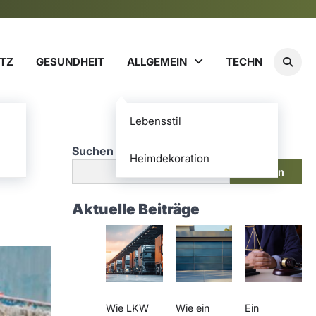
TZ
GESUNDHEIT
ALLGEMEIN
TECHN
Lebensstil
Suchen
Heimdekoration
Suchen
Aktuelle Beiträge
Wie LKW
Wie ein
Ein