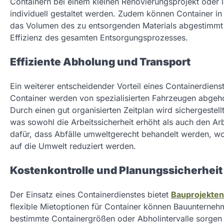
Containern bei einem kleinen Renovierungsprojekt oder l
individuell gestaltet werden. Zudem können Container in
das Volumen des zu entsorgenden Materials abgestimmt s
Effizienz des gesamten Entsorgungsprozesses.
Effiziente Abholung und Transport
Ein weiterer entscheidender Vorteil eines Containerdiens
Container werden von spezialisierten Fahrzeugen abgeho
Durch einen gut organisierten Zeitplan wird sichergestellt
was sowohl die Arbeitssicherheit erhöht als auch den Arb
dafür, dass Abfälle umweltgerecht behandelt werden, w
auf die Umwelt reduziert werden.
Kostenkontrolle und Planungssicherheit
Der Einsatz eines Containerdienstes bietet
Bauprojekten
flexible Mietoptionen für Container können Bauunterneh
bestimmte Containergrößen oder Abholintervalle sorgen 