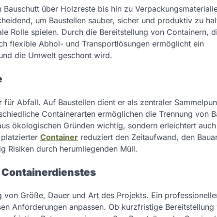
n Bauschutt über Holzreste bis hin zu Verpackungsmateriali
scheidend, um Baustellen sauber, sicher und produktiv zu hal
ale Rolle spielen. Durch die Bereitstellung von Containern, d
ch flexible Abhol- und Transportlösungen ermöglicht ein
 und die Umwelt geschont wird.
e
 für Abfall. Auf Baustellen dient er als zentraler Sammelpun
erschiedliche Containerarten ermöglichen die Trennung von B
 aus ökologischen Gründen wichtig, sondern erleichtert auch
platzierter
Container
reduziert den Zeitaufwand, den Bauar
tig Risiken durch herumliegenden Müll.
s Containerdienstes
 von Größe, Dauer und Art des Projekts. Ein professionelle
esen Anforderungen anpassen. Ob kurzfristige Bereitstellung