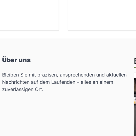
Über uns
Bleiben Sie mit präzisen, ansprechenden und aktuellen
Nachrichten auf dem Laufenden – alles an einem
zuverlässigen Ort.