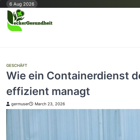
Skip
6 Aug 2026
to
content
GESCHÄFT
Wie ein Containerdienst d
effizient managt
germuser
March 23, 2026