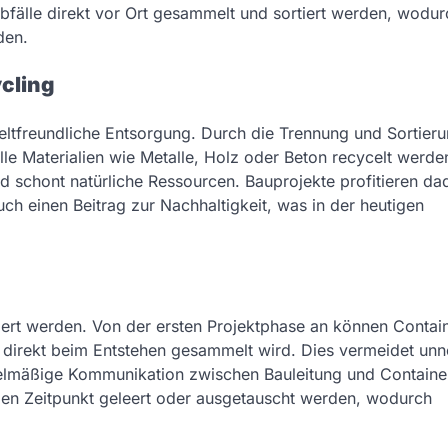
Abfälle direkt vor Ort gesammelt und sortiert werden, wodur
den.
cling
ltfreundliche Entsorgung. Durch die Trennung und Sortieru
lle Materialien wie Metalle, Holz oder Beton recycelt werde
nd schont natürliche Ressourcen. Bauprojekte profitieren da
uch einen Beitrag zur Nachhaltigkeit, was in der heutigen
riert werden. Von der ersten Projektphase an können Contai
ll direkt beim Entstehen gesammelt wird. Dies vermeidet unn
egelmäßige Kommunikation zwischen Bauleitung und Containe
igen Zeitpunkt geleert oder ausgetauscht werden, wodurch