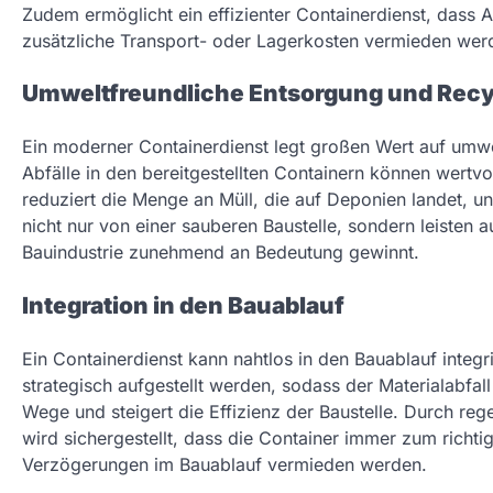
Zudem ermöglicht ein effizienter Containerdienst, dass 
zusätzliche Transport- oder Lagerkosten vermieden wer
Umweltfreundliche Entsorgung und Recy
Ein moderner Containerdienst legt großen Wert auf umwe
Abfälle in den bereitgestellten Containern können wertvo
reduziert die Menge an Müll, die auf Deponien landet, u
nicht nur von einer sauberen Baustelle, sondern leisten a
Bauindustrie zunehmend an Bedeutung gewinnt.
Integration in den Bauablauf
Ein Containerdienst kann nahtlos in den Bauablauf integ
strategisch aufgestellt werden, sodass der Materialabfa
Wege und steigert die Effizienz der Baustelle. Durch r
wird sichergestellt, dass die Container immer zum richt
Verzögerungen im Bauablauf vermieden werden.