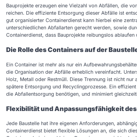
Bauprojekte erzeugen eine Vielzahl von Abfällen, die vo
reichen. Die effiziente Entsorgung dieser Abfälle ist ent
gut organisierter Containerdienst kann hierbei eine zentr
unterschiedlichen Abfallarten gerecht werden, sowie dur
Containerdienst, dass Bauprojekte reibungslos ablaufen
Die Rolle des Containers auf der Baustell
Ein Container ist mehr als nur ein Aufbewahrungsbehälter
die Organisation der Abfälle erheblich vereinfacht. Unt
Holz, Metall oder Restmüll. Diese Trennung ist nicht nur
spätere Entsorgung und Recyclingprozesse. Ein effizient 
die Abfallentsorgung benötigen, und minimiert gleichzei
Flexibilität und Anpassungsfähigkeit de
Jede Baustelle hat ihre eigenen Anforderungen, abhängig
Containerdienst bietet flexible Lösungen an, die sich di