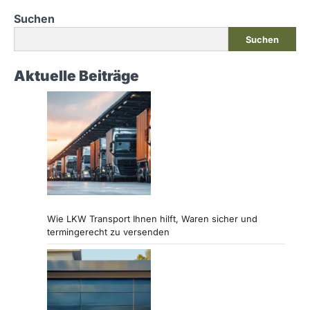
Suchen
Suchen
Aktuelle Beiträge
Wie LKW Transport Ihnen hilft, Waren sicher und
termingerecht zu versenden