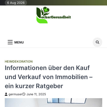
Skip
6 Aug 2026
to
content
MENU
HEIMDEKORATION
Informationen über den Kauf
und Verkauf von Immobilien –
ein kurzer Ratgeber
germuser
June 11, 2025