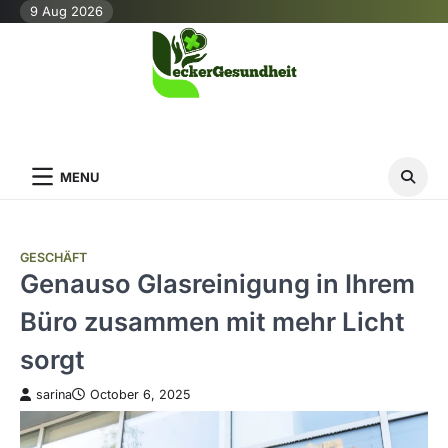
Skip
9 Aug 2026
to
content
MENU
GESCHÄFT
Genauso Glasreinigung in Ihrem
Büro zusammen mit mehr Licht
sorgt
sarina
October 6, 2025