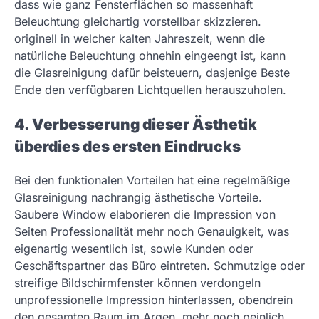
dass wie ganz Fensterflächen so massenhaft
Beleuchtung gleichartig vorstellbar skizzieren.
originell in welcher kalten Jahreszeit, wenn die
natürliche Beleuchtung ohnehin eingeengt ist, kann
die Glasreinigung dafür beisteuern, dasjenige Beste
Ende den verfügbaren Lichtquellen herauszuholen.
4. Verbesserung dieser Ästhetik
überdies des ersten Eindrucks
Bei den funktionalen Vorteilen hat eine regelmäßige
Glasreinigung nachrangig ästhetische Vorteile.
Saubere Window elaborieren die Impression von
Seiten Professionalität mehr noch Genauigkeit, was
eigenartig wesentlich ist, sowie Kunden oder
Geschäftspartner das Büro eintreten. Schmutzige oder
streifige Bildschirmfenster können verdongeln
unprofessionelle Impression hinterlassen, obendrein
den gesamten Raum im Argen mehr noch peinlich