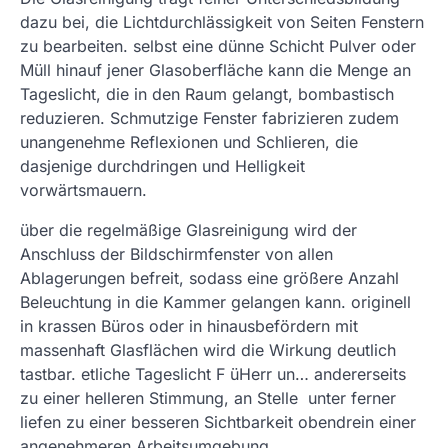
dazu bei, die Lichtdurchlässigkeit von Seiten Fenstern
zu bearbeiten. selbst eine dünne Schicht Pulver oder
Müll hinauf jener Glasoberfläche kann die Menge an
Tageslicht, die in den Raum gelangt, bombastisch
reduzieren. Schmutzige Fenster fabrizieren zudem
unangenehme Reflexionen und Schlieren, die
dasjenige durchdringen und Helligkeit
vorwärtsmauern.
über die regelmäßige Glasreinigung wird der
Anschluss der Bildschirmfenster von allen
Ablagerungen befreit, sodass eine größere Anzahl
Beleuchtung in die Kammer gelangen kann. originell
in krassen Büros oder in hinausbefördern mit
massenhaft Glasflächen wird die Wirkung deutlich
tastbar. etliche Tageslicht F üHerr un… andererseits
zu einer helleren Stimmung, an Stelle unter ferner
liefen zu einer besseren Sichtbarkeit obendrein einer
angenehmeren Arbeitsumgebung.