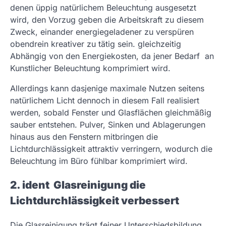
denen üppig natürlichem Beleuchtung ausgesetzt
wird, den Vorzug geben die Arbeitskraft zu diesem
Zweck, einander energiegeladener zu verspüren
obendrein kreativer zu tätig sein. gleichzeitig
Abhängig von den Energiekosten, da jener Bedarf an
Kunstlicher Beleuchtung komprimiert wird.
Allerdings kann dasjenige maximale Nutzen seitens
natürlichem Licht dennoch in diesem Fall realisiert
werden, sobald Fenster und Glasflächen gleichmäßig
sauber entstehen. Pulver, Sinken und Ablagerungen
hinaus aus den Fenstern mitbringen die
Lichtdurchlässigkeit attraktiv verringern, wodurch die
Beleuchtung im Büro fühlbar komprimiert wird.
2. ident Glasreinigung die
Lichtdurchlässigkeit verbessert
Die Glasreinigung trägt feiner Unterschiedsbildung