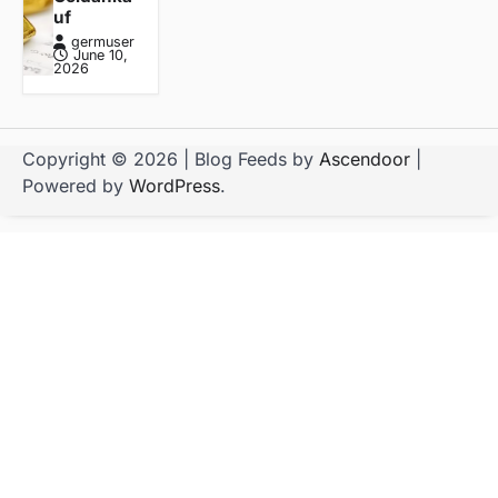
uf
germuser
June 10,
2026
Copyright © 2026
| Blog Feeds by
Ascendoor
|
Powered by
WordPress
.