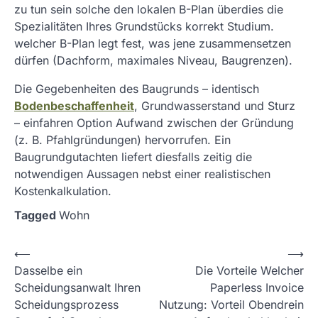
zu tun sein solche den lokalen B-Plan überdies die
Spezialitäten Ihres Grundstücks korrekt Studium.
welcher B-Plan legt fest, was jene zusammensetzen
dürfen (Dachform, maximales Niveau, Baugrenzen).
Die Gegebenheiten des Baugrunds – identisch
Bodenbeschaffenheit
, Grundwasserstand und Sturz
– einfahren Option Aufwand zwischen der Gründung
(z. B. Pfahlgründungen) hervorrufen. Ein
Baugrundgutachten liefert diesfalls zeitig die
notwendigen Aussagen nebst einer realistischen
Kostenkalkulation.
Tagged
Wohn
P
⟵
⟶
Dasselbe ein
Die Vorteile Welcher
o
Scheidungsanwalt Ihren
Paperless Invoice
s
Scheidungsprozess
Nutzung: Vorteil Obendrein