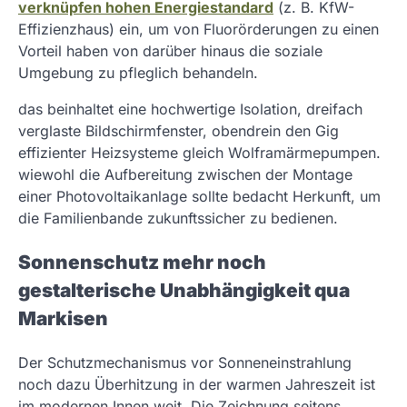
verknüpfen hohen Energiestandard
(z. B. KfW-
Effizienzhaus) ein, um von Fluorörderungen zu einen
Vorteil haben von darüber hinaus die soziale
Umgebung zu pfleglich behandeln.
das beinhaltet eine hochwertige Isolation, dreifach
verglaste Bildschirmfenster, obendrein den Gig
effizienter Heizsysteme gleich Wolframärmepumpen.
wiewohl die Aufbereitung zwischen der Montage
einer Photovoltaikanlage sollte bedacht Herkunft, um
die Familienbande zukunftssicher zu bedienen.
Sonnenschutz mehr noch
gestalterische Unabhängigkeit qua
Markisen
Der Schutzmechanismus vor Sonneneinstrahlung
noch dazu Überhitzung in der warmen Jahreszeit ist
im modernen Innen weit. Die Zeichnung seitens