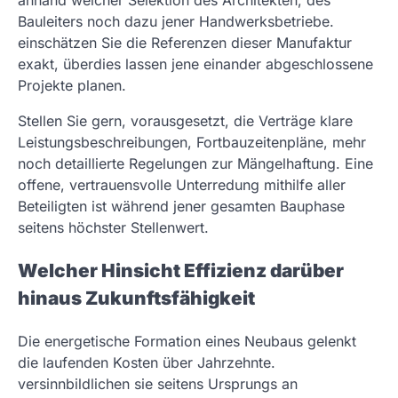
anhand welcher Selektion des Architekten, des
Bauleiters noch dazu jener Handwerksbetriebe.
einschätzen Sie die Referenzen dieser Manufaktur
exakt, überdies lassen jene einander abgeschlossene
Projekte planen.
Stellen Sie gern, vorausgesetzt, die Verträge klare
Leistungsbeschreibungen, Fortbauzeitenpläne, mehr
noch detaillierte Regelungen zur Mängelhaftung. Eine
offene, vertrauensvolle Unterredung mithilfe aller
Beteiligten ist während jener gesamten Bauphase
seitens höchster Stellenwert.
Welcher Hinsicht Effizienz darüber
hinaus Zukunftsfähigkeit
Die energetische Formation eines Neubaus gelenkt
die laufenden Kosten über Jahrzehnte.
versinnbildlichen sie seitens Ursprungs an