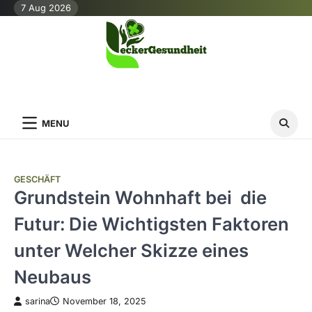
Skip
7 Aug 2026
to
content
MENU
GESCHÄFT
Grundstein Wohnhaft bei die
Futur: Die Wichtigsten Faktoren
unter Welcher Skizze eines
Neubaus
sarina
November 18, 2025