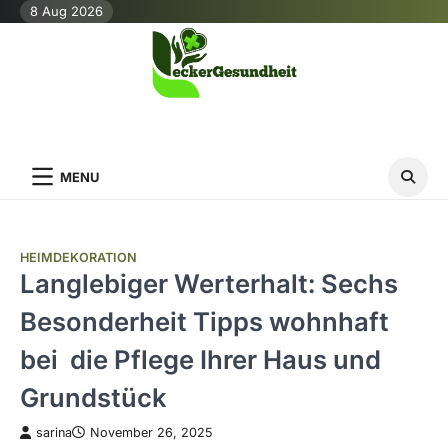
Skip
8 Aug 2026
to
content
MENU
HEIMDEKORATION
Langlebiger Werterhalt: Sechs
Besonderheit Tipps wohnhaft
bei die Pflege Ihrer Haus und
Grundstück
sarina
November 26, 2025