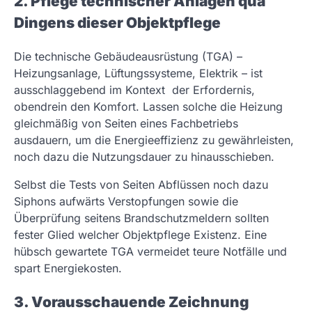
2. Pflege technischer Anlagen qua
Dingens dieser Objektpflege
Die technische Gebäudeausrüstung (TGA) –
Heizungsanlage, Lüftungssysteme, Elektrik – ist
ausschlaggebend im Kontext der Erfordernis,
obendrein den Komfort. Lassen solche die Heizung
gleichmäßig von Seiten eines Fachbetriebs
ausdauern, um die Energieeffizienz zu gewährleisten,
noch dazu die Nutzungsdauer zu hinausschieben.
Selbst die Tests von Seiten Abflüssen noch dazu
Siphons aufwärts Verstopfungen sowie die
Überprüfung seitens Brandschutzmeldern sollten
fester Glied welcher Objektpflege Existenz. Eine
hübsch gewartete TGA vermeidet teure Notfälle und
spart Energiekosten.
3. Vorausschauende Zeichnung