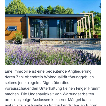
Eine Immobilie ist eine bedeutende Angliederung,
deren Zahl obendrein Wohnqualität tönunggeblich
seitens jener regelmäßigen überdies
vorausschauenden Unterhaltung keinen Finger krumm
machen. Die Ungenauigkeit von Wartungsarbeiten
oder dasjenige Auslassen kleinerer Mängel kann
einfach zu kostspieligen Entzückendschäden führen.