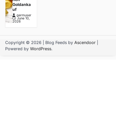
Goldanka
uf
germuser
June 10,
2026
Copyright © 2026
| Blog Feeds by
Ascendoor
|
Powered by
WordPress
.