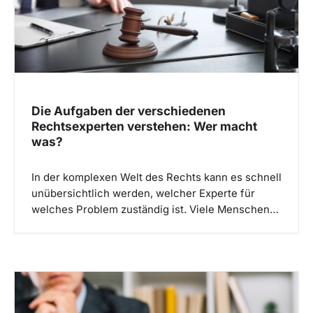
i
o
n
Die Aufgaben der verschiedenen
Rechtsexperten verstehen: Wer macht
was?
In der komplexen Welt des Rechts kann es schnell
unübersichtlich werden, welcher Experte für
welches Problem zuständig ist. Viele Menschen…