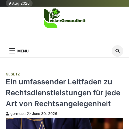
Skip
9 Aug 2026
to
content
MENU
GESETZ
Ein umfassender Leitfaden zu
Rechtsdienstleistungen für jede
Art von Rechtsangelegenheit
germuser
June 30, 2026